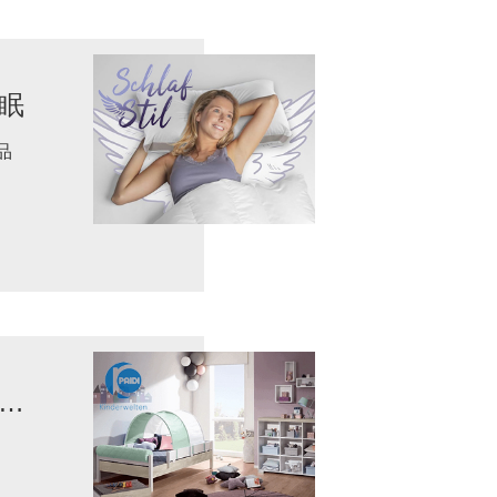
眠
用品
让梦想的儿童房触手可及