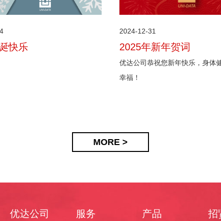
4
2024-12-31
圣诞快乐
2025年新年贺词
优达公司恭祝您新年快乐，身体
幸福！
MORE >
优达公司
服务
产品
招